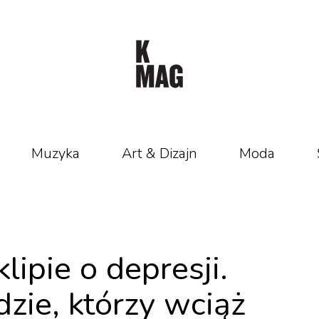
Muzyka
Art & Dizajn
Moda
ipie o depresji.
dzie, którzy wciąż