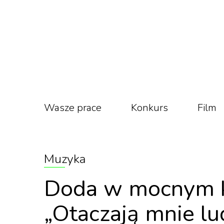
Wasze prace
Konkurs
Film
Muzyka
Doda w mocnym kl
„Otaczają mnie lu