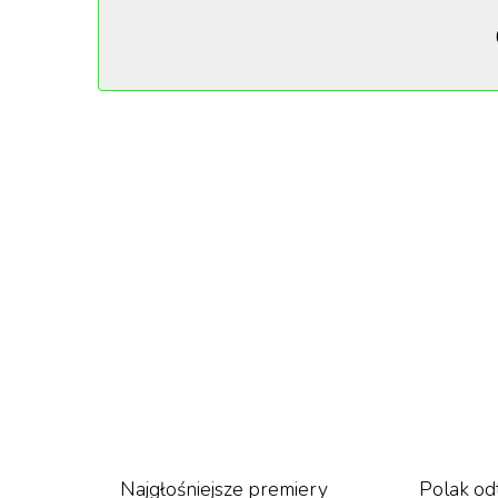
Najgłośniejsze premiery
Polak od