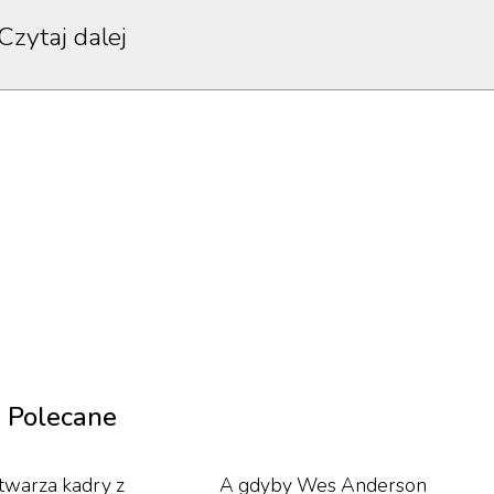
Czytaj dalej
Polecane
twarza kadry z
A gdyby Wes Anderson