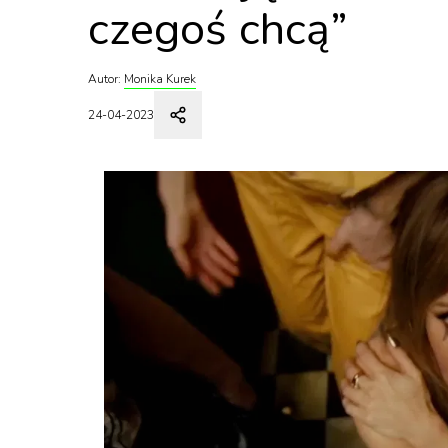
czegoś chcą”
Autor:
Monika Kurek
24-04-2023