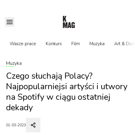
Wasze prace
Konkurs
Film
Muzyka
Art & Diza
Muzyka
Czego słuchają Polacy?
Najpopularniejsi artyści i utwory
na Spotify w ciągu ostatniej
dekady
01-03-2023