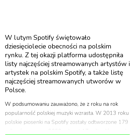
W lutym Spotify świętowało
dziesięciolecie obecności na polskim
rynku. Z tej okazji platforma udostępniła
listy najczęściej streamowanych artystów i
artystek na polskim Spotify, a także listę
najczęściej streamowanych utworów w
Polsce.
W podsumowaniu zauważono, że z roku na rok
popularność polskiej muzyki wzrasta. W 2013 roku
polskie piosenki na Spotify zostały odtworzone 179
milionów raz, a w 2022 roku aż 17 miliardów razy!