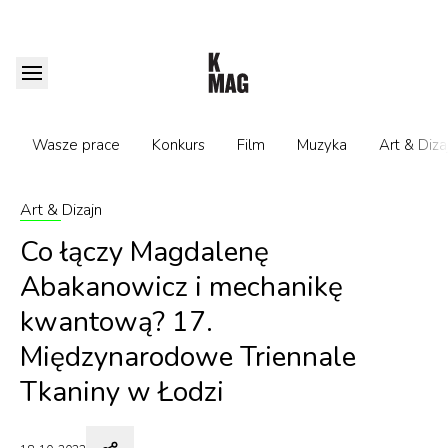
Wasze prace
Konkurs
Film
Muzyka
Art & Diza
Art & Dizajn
Co łączy Magdalenę
Abakanowicz i mechanikę
kwantową? 17.
Międzynarodowe Triennale
Tkaniny w Łodzi