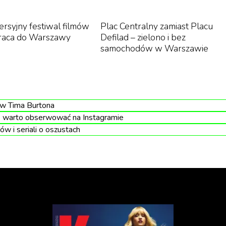
rsyjny festiwal filmów
Plac Centralny zamiast Placu
raca do Warszawy
Defilad – zielono i bez
samochodów w Warszawie
ów Tima Burtona
e warto obserwować na Instagramie
ów i seriali o oszustach