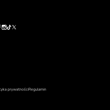
tyka prywatności
Regulamin