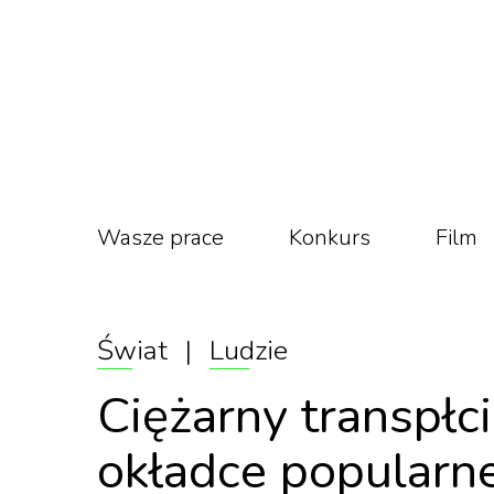
Wasze prace
Konkurs
Film
Świat
|
Ludzie
Ciężarny transpł
okładce popular