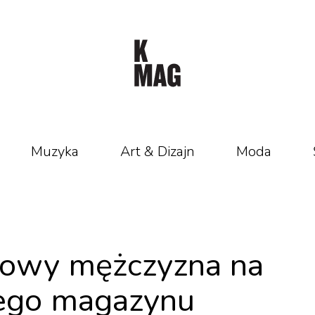
Muzyka
Art & Dizajn
Moda
ciowy mężczyzna na
nego magazynu