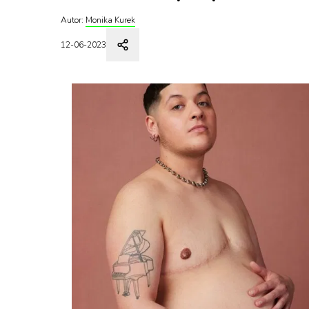
Autor:
Monika Kurek
12-06-2023