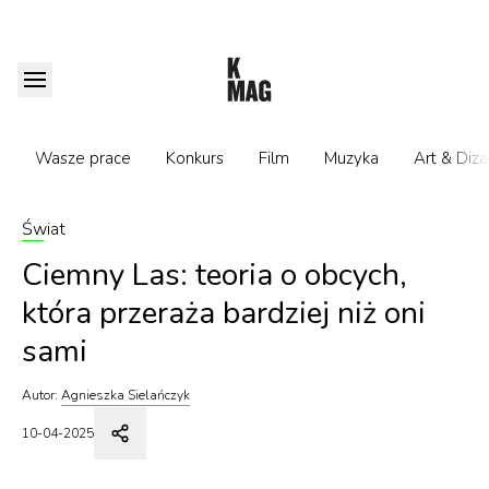
Wasze prace
Konkurs
Film
Muzyka
Art & Diza
Świat
Ciemny Las: teoria o obcych,
która przeraża bardziej niż oni
sami
Autor:
Agnieszka Sielańczyk
10-04-2025