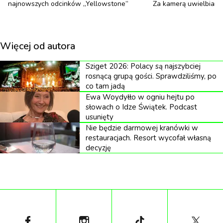
najnowszych odcinków „Yellowstone”
Za kamerą uwielbiany
Więcej od autora
Sziget 2026: Polacy są najszybciej
rosnącą grupą gości. Sprawdziliśmy, po
co tam jadą
Ewa Woydyłło w ogniu hejtu po
słowach o Idze Świątek. Podcast
usunięty
Nie będzie darmowej kranówki w
restauracjach. Resort wycofał własną
decyzję