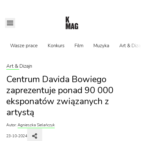
Wasze prace
Konkurs
Film
Muzyka
Art & Diza
Art & Dizajn
Centrum Davida Bowiego
zaprezentuje ponad 90 000
eksponatów związanych z
artystą
Autor:
Agnieszka Sielańczyk
23-10-2024