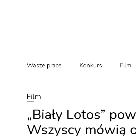
Wasze prace
Konkurs
Film
Film
„Biały Lotos” pow
Wszyscy mówią o 