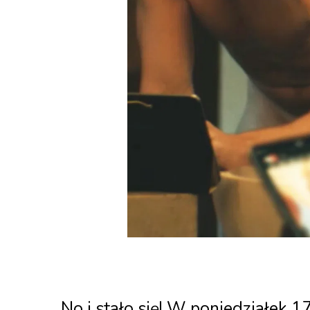
No i stało się! W poniedziałek 