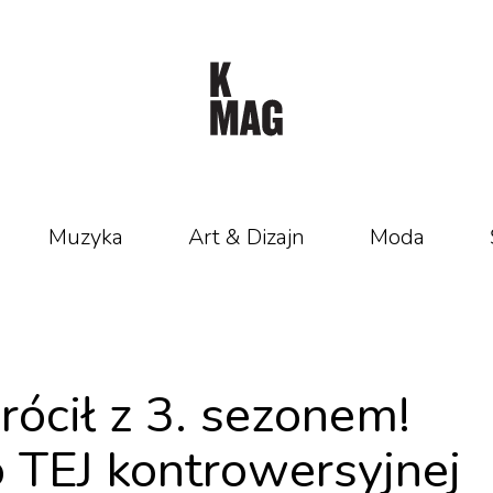
Muzyka
Art & Dizajn
Moda
rócił z 3. sezonem!
TEJ kontrowersyjnej