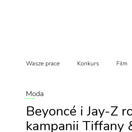
Wasze prace
Konkurs
Film
Moda
Beyoncé i Jay-Z r
kampanii Tiffany 