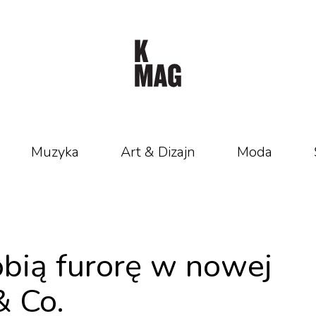
Muzyka
Art & Dizajn
Moda
obią furorę w nowej
& Co.