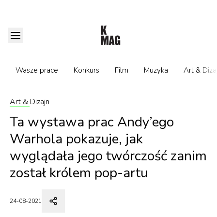
Wasze prace
Konkurs
Film
Muzyka
Art & Diza
Art & Dizajn
Ta wystawa prac Andy’ego
Warhola pokazuje, jak
wyglądała jego twórczość zanim
został królem pop-artu
24-08-2021