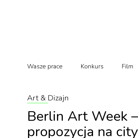
Wasze prace
Konkurs
Film
Art & Dizajn
Berlin Art Week 
propozycja na cit