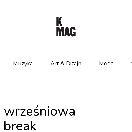
Muzyka
Art & Dizajn
Moda
– wrześniowa
y break