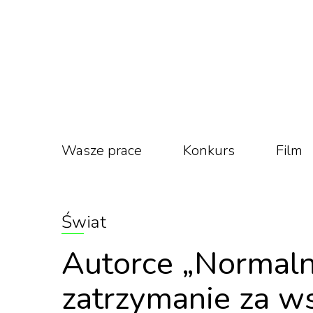
Wasze prace
Konkurs
Film
Świat
Autorce „Normalny
zatrzymanie za ws