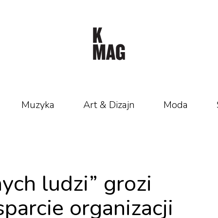
Muzyka
Art & Dizajn
Moda
ch ludzi” grozi
parcie organizacji