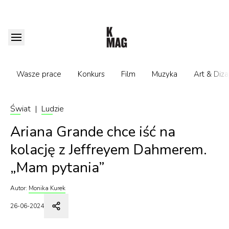
Wasze prace
Konkurs
Film
Muzyka
Art & Diza
Świat
|
Ludzie
Ariana Grande chce iść na
kolację z Jeffreyem Dahmerem.
„Mam pytania”
Autor:
Monika Kurek
26-06-2024