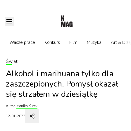
Wasze prace
Konkurs
Film
Muzyka
Art & Diza
Świat
Alkohol i marihuana tylko dla
zaszczepionych. Pomysł okazał
się strzałem w dziesiątkę
Autor:
Monika Kurek
12-01-2022