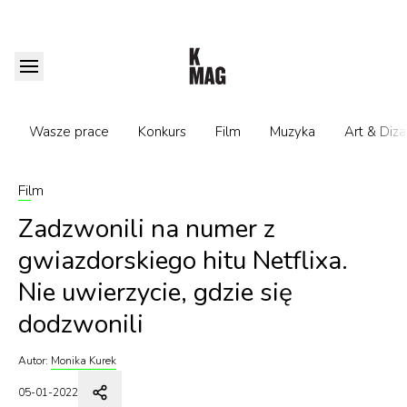
Wasze prace
Konkurs
Film
Muzyka
Art & Diza
Film
Zadzwonili na numer z
gwiazdorskiego hitu Netflixa.
Nie uwierzycie, gdzie się
dodzwonili
Autor:
Monika Kurek
05-01-2022