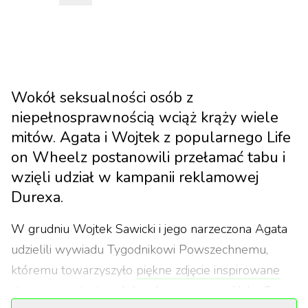
Wokół seksualności osób z
niepełnosprawnością wciąż krąży wiele
mitów. Agata i Wojtek z popularnego Life
on Wheelz postanowili przełamać tabu i
wzięli udział w kampanii reklamowej
Durexa.
W grudniu Wojtek Sawicki i jego narzeczona Agata
udzielili wywiadu Tygodnikowi Powszechnemu,
któremu towarzyszyło
piękne zdjęcie inspirowane
słynnym portretem Johna Lennona oraz Yoko Ono.