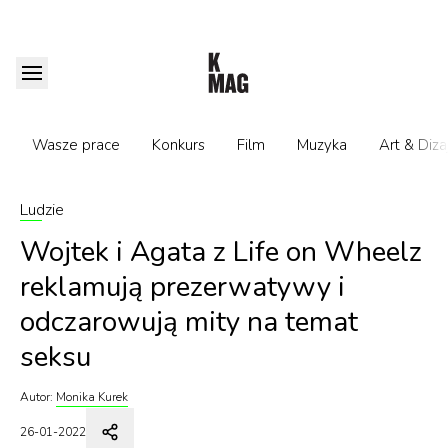
Wasze prace
Konkurs
Film
Muzyka
Art & Diza
Ludzie
Wojtek i Agata z Life on Wheelz
reklamują prezerwatywy i
odczarowują mity na temat
seksu
Autor:
Monika Kurek
26-01-2022