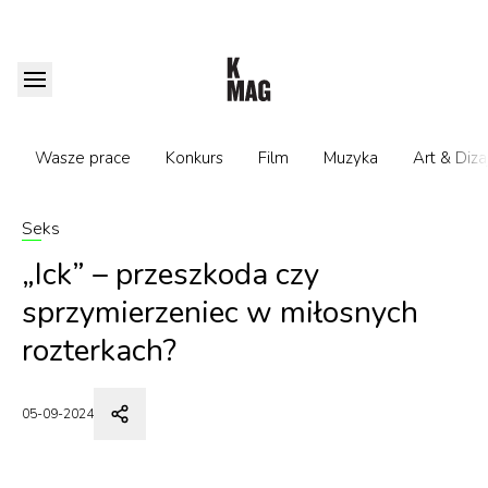
Wasze prace
Konkurs
Film
Muzyka
Art & Diza
Seks
„Ick” – przeszkoda czy
sprzymierzeniec w miłosnych
rozterkach?
05-09-2024