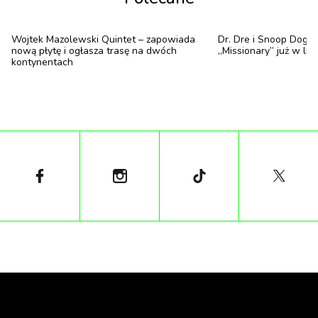
Wojtek Mazolewski Quintet – zapowiada
Dr. Dre i Snoop Dogg
nową płytę i ogłasza trasę na dwóch
„Missionary” już w lis
kontynentach