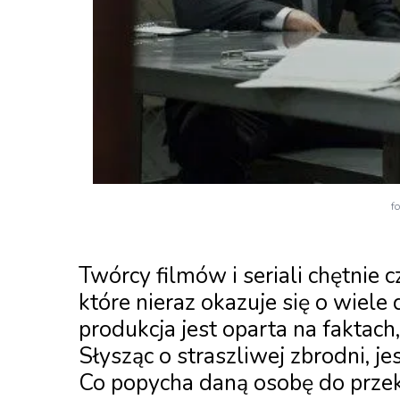
fo
Twórcy filmów i seriali chętnie c
które nieraz okazuje się o wiele 
produkcja jest oparta na faktach
Słysząc o straszliwej zbrodni, je
Co popycha daną osobę do przek