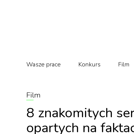
Wasze prace
Konkurs
Film
Film
8 znakomitych ser
opartych na fakta