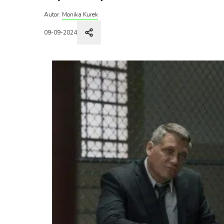
Autor:
Monika Kurek
09-09-2024