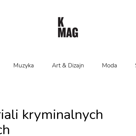
Muzyka
Art & Dizajn
Moda
iali kryminalnych
ch