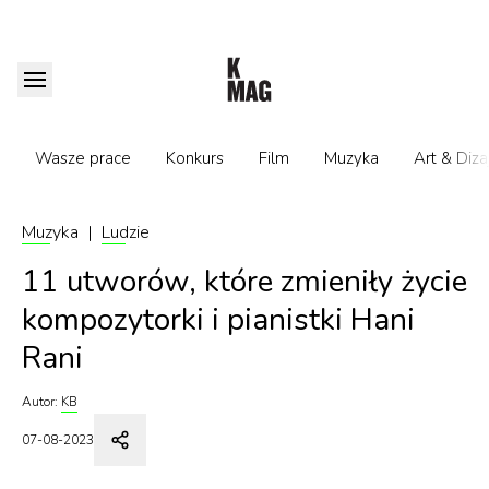
Wasze prace
Konkurs
Film
Muzyka
Art & Diza
Muzyka
|
Ludzie
11 utworów, które zmieniły życie
kompozytorki i pianistki Hani
Rani
Autor:
KB
07-08-2023