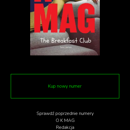
Kup nowy numer
Sprawdź poprzednie numery
Co nas bawi?
O K MAG
Redakcja
Niezwykle istotne dla produkcji nawiązania