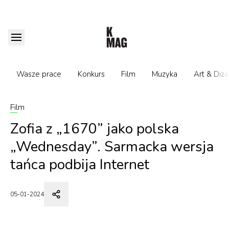
Wasze prace
Konkurs
Film
Muzyka
Art & Diza
Film
Zofia z „1670” jako polska
„Wednesday”. Sarmacka wersja
tańca podbija Internet
05-01-2024