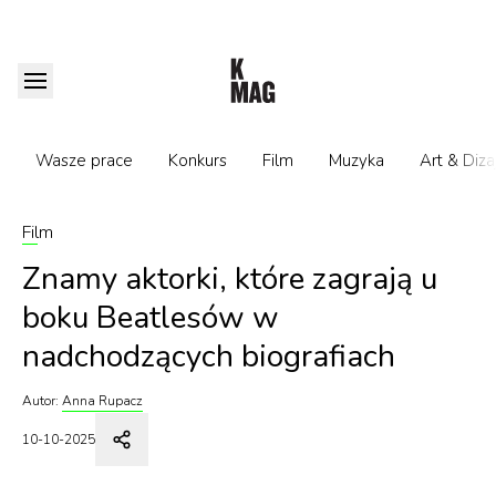
Wasze prace
Konkurs
Film
Muzyka
Art & Diza
Film
Znamy aktorki, które zagrają u
boku Beatlesów w
nadchodzących biografiach
Autor:
Anna Rupacz
10-10-2025