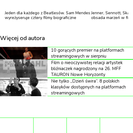
Jeden dla każdego z Beatlesów. Sam Mendes
Jenner, Sennott, Skar
wyreżyseruje cztery filmy biograficzne
obsada marzeń w filmi
Więcej od autora
10 gorących premier na platformach
streamingowych w sierpniu
Film o nieoczywistej relacji artystek
bliźniaczek nagrodzony na 26. MFF
TAURON Nowe Horyzonty
Nie tylko „Dzień świra”. 8 polskich
klasyków dostępnych na platformach
streamingowych