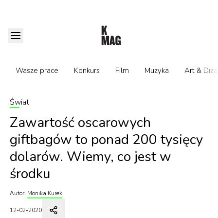
Wasze prace
Konkurs
Film
Muzyka
Art & Diza
Świat
Zawartość oscarowych
giftbagów to ponad 200 tysięcy
dolarów. Wiemy, co jest w
środku
Autor:
Monika Kurek
12-02-2020