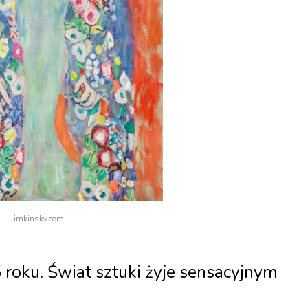
imkinsky.com
 roku. Świat sztuki żyje sensacyjnym