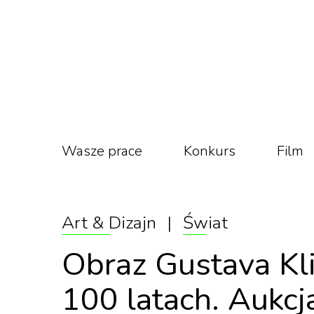
Wasze prace
Konkurs
Film
Art & Dizajn
|
Świat
Obraz Gustava Kl
100 latach. Aukcj