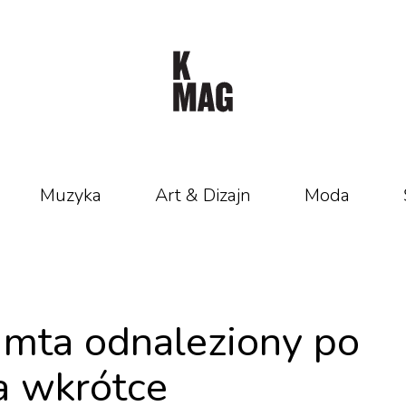
Muzyka
Art & Dizajn
Moda
imta odnaleziony po
a wkrótce