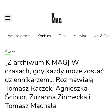
Wasze prace
Konkurs
Film
Muzyka
Art & Diza
Świat
[Z archiwum K MAG] W
czasach, gdy każdy może zostać
dziennikarzem… Rozmawiają
Tomasz Raczek, Agnieszka
Ścibior, Zuzanna Ziomecka i
Tomasz Machała