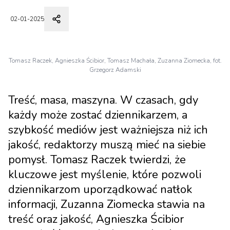
02-01-2025
Tomasz Raczek, Agnieszka Ścibior, Tomasz Machała, Zuzanna Ziomecka, fot.
Grzegorz Adamski
Treść, masa, maszyna. W czasach, gdy
każdy może zostać dziennikarzem, a
szybkość mediów jest ważniejsza niż ich
jakość, redaktorzy muszą mieć na siebie
pomysł. Tomasz Raczek twierdzi, że
kluczowe jest myślenie, które pozwoli
dziennikarzom uporządkować natłok
informacji, Zuzanna Ziomecka stawia na
treść oraz jakość, Agnieszka Ścibior