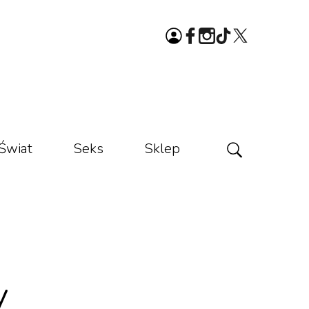
Świat
Seks
Sklep
y