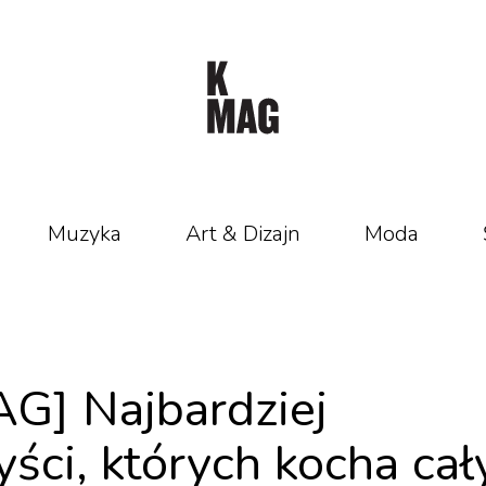
Muzyka
Art & Dizajn
Moda
G] Najbardziej
ści, których kocha cał