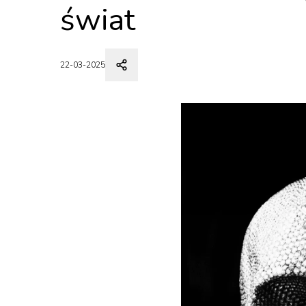
świat
22-03-2025