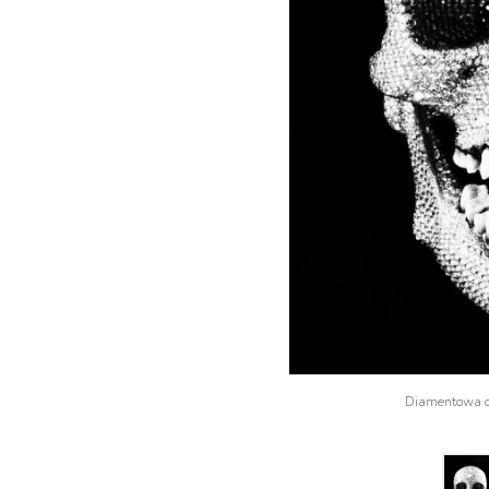
Diamentowa c