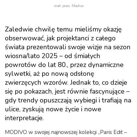
mat. pras. Modivo
Zaledwie chwilę temu mieliśmy okazję
obserwować, jak projektanci z całego
świata prezentowali swoje wizje na sezon
wiosna/lato 2025 – od śmiałych
powrotów do lat 80., przez dynamiczne
sylwetki, aż po nową odsłonę
zwierzęcych wzorów. Jednak to, co dzieje
się po pokazach, jest równie fascynujące –
gdy trendy opuszczają wybiegi i trafiają na
ulice, zyskują nowe życie i nowe
interpretacje.
MODIVO w swojej najnowszej kolekcji „Paris Edit –