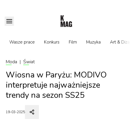
Wasze prace
Konkurs
Film
Muzyka
Art & Diza
Moda
|
Świat
Wiosna w Paryżu: MODIVO
interpretuje najważniejsze
trendy na sezon SS25
19-03-2025