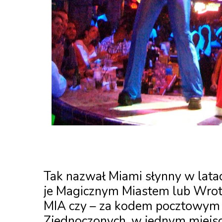
Tak nazwał Miami słynny w latac
je Magicznym Miastem lub Wrot
MIA czy – za kodem pocztowym 
Zjednoczonych, w jednym miejscu