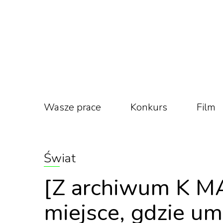
Wasze prace
Konkurs
Film
Świat
[Z archiwum K MA
miejsce, gdzie um