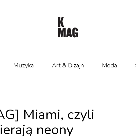
Muzyka
Art & Dizajn
Moda
G] Miami, czyli
ierają neony