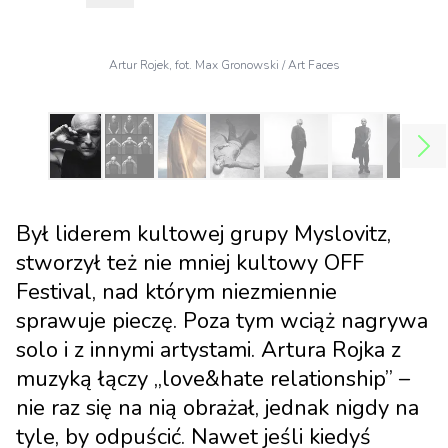
Artur Rojek, fot. Max Gronowski / Art Faces
Był liderem kultowej grupy Myslovitz,
stworzył też nie mniej kultowy OFF
Festival, nad którym niezmiennie
sprawuje pieczę. Poza tym wciąż nagrywa
solo i z innymi artystami. Artura Rojka z
muzyką łączy „love&hate relationship” –
nie raz się na nią obrażał, jednak nigdy na
tyle, by odpuścić. Nawet jeśli kiedyś