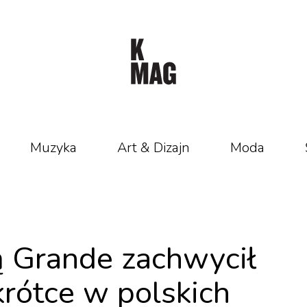
Muzyka
Art & Dizajn
Moda
ą Grande zachwycił
rótce w polskich