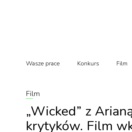
Wasze prace
Konkurs
Film
Film
„Wicked” z Arian
krytyków. Film wk