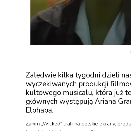
Zaledwie kilka tygodni dzieli na
wyczekiwanych produkcji fillmow
kultowego musicalu, która już 
głównych występują Ariana Gran
Elphaba.
Zanim „Wicked” trafi na polskie ekrany, pro