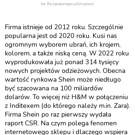
fot. Rio Lecatompessy/Unsplash
Firma istnieje od 2012 roku. Szczególnie
popularna jest od 2020 roku. Kusi nas
ogromnym wyborem ubrań, ich krojem,
kolorem, a także niską ceną. W 2022 roku
wyprodukowała już ponad 314 tysięcy
nowych projektów odzieżowych. Obecna
wartość rynkowa Shein może niedługo
być szacowana na 100 miliardów
dolarów. To więcej niż H&M w połączeniu
z Inditexem (do którego należy m.in. Zara).
Firma Shein po raz pierwszy wydała
raport CSR. Na czym polega fenomen
internetowego sklepu i dlaczego wspiera