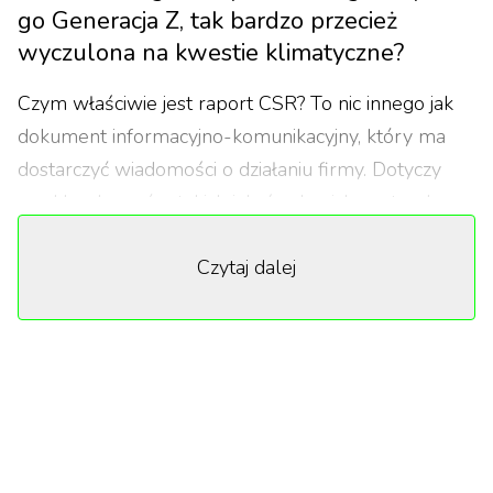
go Generacja Z, tak bardzo przecież
wyczulona na kwestie klimatyczne?
Czym właściwie jest raport CSR? To nic innego jak
dokument informacyjno-komunikacyjny, który ma
dostarczyć wiadomości o działaniu firmy. Dotyczy
zwykle obszarów takich jak: środowisko naturalne,
polityka pracownicza czy zarządzanie
Czytaj dalej
przedsiębiorstwem. W transparentny sposób ma
przekazać filozofię firmy, jej wizję działania w
kontekście społecznej odpowiedzialności oraz
uwzględniany w praktykach biznesowych system
wartości.
Na pierwszy taki raport od Shein przyszło nam
czekać prawie 10 lat. Jak informuje na swoim