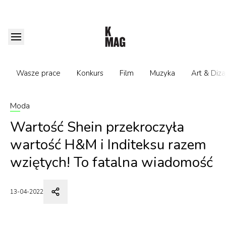
Wasze prace
Konkurs
Film
Muzyka
Art & Diza
Moda
Wartość Shein przekroczyła
wartość H&M i Inditeksu razem
wziętych! To fatalna wiadomość
13-04-2022