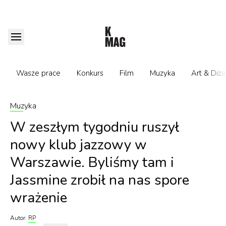
Wasze prace
Konkurs
Film
Muzyka
Art & Diza
Muzyka
W zeszłym tygodniu ruszył
nowy klub jazzowy w
Warszawie. Byliśmy tam i
Jassmine zrobił na nas spore
wrażenie
Autor:
RP