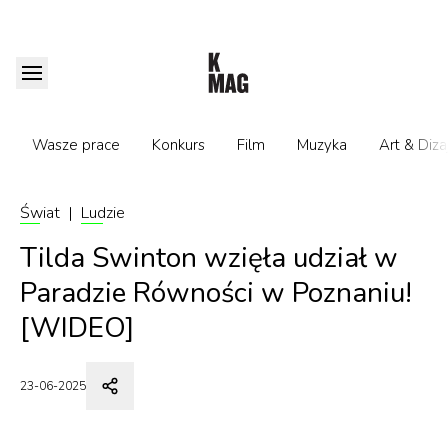
Wasze prace
Konkurs
Film
Muzyka
Art & Diza
Świat
|
Ludzie
Tilda Swinton wzięła udział w
Paradzie Równości w Poznaniu!
[WIDEO]
23-06-2025