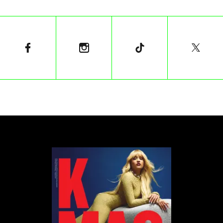
TikTok