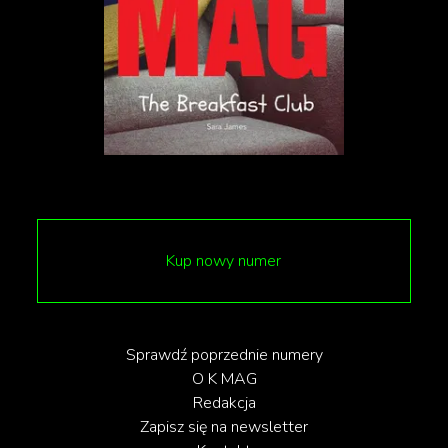
Kup nowy numer
Hover to play
Sprawdź poprzednie numery
O K MAG
Redakcja
Tilda Swinton w Poznaniu
Zapisz się na newsletter