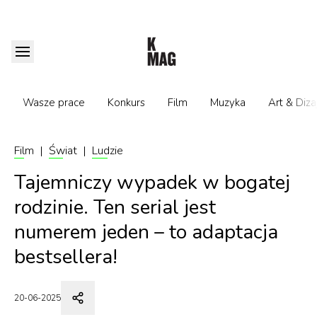
Wasze prace
Konkurs
Film
Muzyka
Art & Diza
Film
|
Świat
|
Ludzie
Tajemniczy wypadek w bogatej
rodzinie. Ten serial jest
numerem jeden – to adaptacja
bestsellera!
20-06-2025