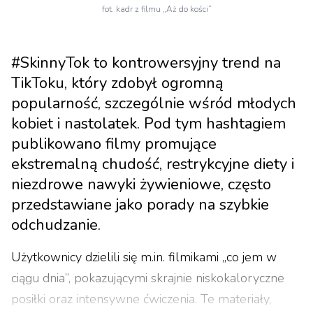
fot. kadr z filmu „Aż do kości”
#SkinnyTok to kontrowersyjny trend na
TikToku, który zdobył ogromną
popularność, szczególnie wśród młodych
kobiet i nastolatek. Pod tym hashtagiem
publikowano filmy promujące
ekstremalną chudość, restrykcyjne diety i
niezdrowe nawyki żywieniowe, często
przedstawiane jako porady na szybkie
odchudzanie.
Użytkownicy dzielili się m.in. filmikami „co jem w
ciągu dnia”, pokazującymi skrajnie niskokaloryczne
posiłki oraz intensywne ćwiczenia. Te materiały,