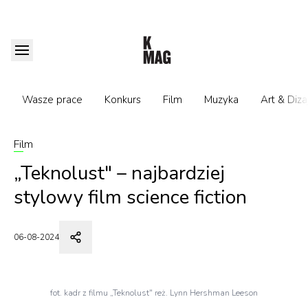
Wasze prace
Konkurs
Film
Muzyka
Art & Diza
Film
„Teknolust" – najbardziej
stylowy film science fiction
06-08-2024
fot. kadr z filmu „Teknolust" reż. Lynn Hershman Leeson