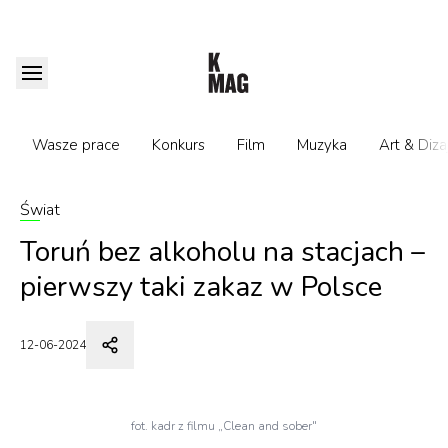
Wasze prace
Konkurs
Film
Muzyka
Art & Diza
Świat
Toruń bez alkoholu na stacjach –
pierwszy taki zakaz w Polsce
12-06-2024
fot. kadr z filmu „Clean and sober"