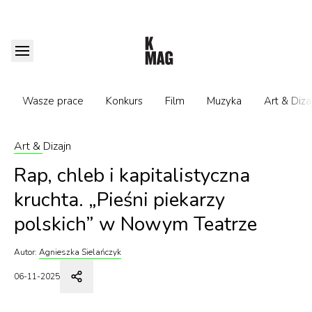
Wasze prace
Konkurs
Film
Muzyka
Art & Diza
Art & Dizajn
Rap, chleb i kapitalistyczna
kruchta. „Pieśni piekarzy
polskich” w Nowym Teatrze
Autor:
Agnieszka Sielańczyk
06-11-2025