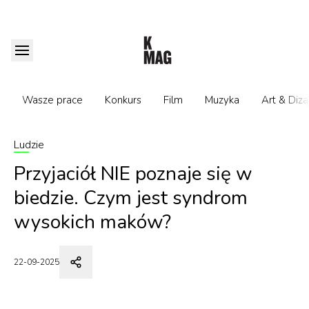
Wasze prace
Konkurs
Film
Muzyka
Art & Diza
Ludzie
Przyjaciół NIE poznaje się w
biedzie. Czym jest syndrom
wysokich maków?
22-09-2025