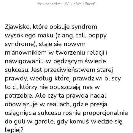
fot. kadr z filmu „Wilk z Wall Street”
Zjawisko, które opisuje syndrom
wysokiego maku (z ang. tall poppy
syndrome), staje się nowym
mianownikiem w tworzeniu relacji i
nawigowaniu w pędzącym świecie
sukcesu. Jest przeciwieństwem starej
prawdy, według której prawdziwi bliscy
to ci, którzy nie opuszczają nas w
potrzebie. Ale czy ta prawda nadal
obowiązuje w realiach, gdzie presja
osiągnięcia sukcesu rośnie proporcjonalnie
do guli w gardle, gdy komuś wiedzie się
lepiej?