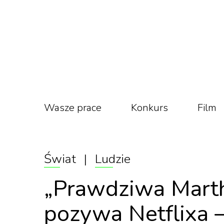
Wasze prace
Konkurs
Film
Świat
|
Ludzie
„Prawdziwa Marth
pozywa Netflixa 