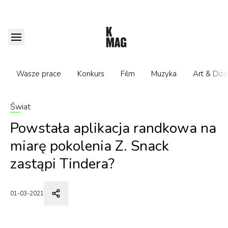
Wasze prace
Konkurs
Film
Muzyka
Art & Diza
Świat
Powstała aplikacja randkowa na
miarę pokolenia Z. Snack
zastąpi Tindera?
01-03-2021