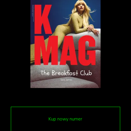
sima, który nie może wyjść z basenu, ponieważ
gracz zdecydował się usunąć drabinkę.
Kup nowy numer