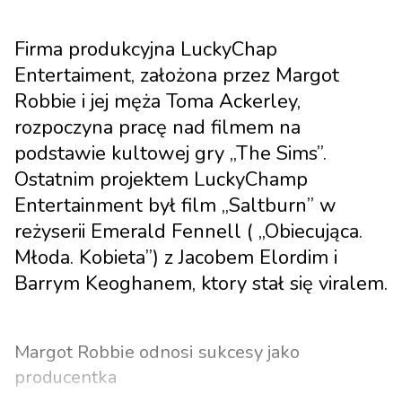
Firma produkcyjna LuckyChap
Entertaiment, założona przez Margot
Robbie i jej męża Toma Ackerley,
rozpoczyna pracę nad filmem na
podstawie kultowej gry „The Sims”.
Ostatnim projektem LuckyChamp
Entertainment był film „Saltburn” w
reżyserii Emerald Fennell ( „Obiecująca.
Młoda. Kobieta”) z Jacobem Elordim i
Barrym Keoghanem, ktory stał się viralem.
Margot Robbie odnosi sukcesy jako
producentka