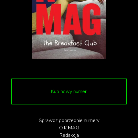
Kup nowy numer
Sprawdź poprzednie numery
O K MAG
Redakcja