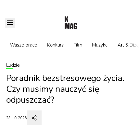
Wasze prace
Konkurs
Film
Muzyka
Art & Diza
Ludzie
Poradnik bezstresowego życia.
Czy musimy nauczyć się
odpuszczać?
23-10-2025