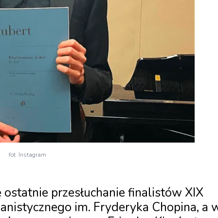
fot. Instagram
ę ostatnie przesłuchanie finalistów XIX
nistycznego im. Fryderyka Chopina, a 