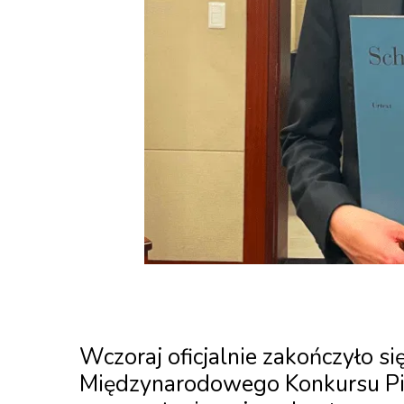
Wczoraj oficjalnie zakończyło si
Międzynarodowego Konkursu Pia