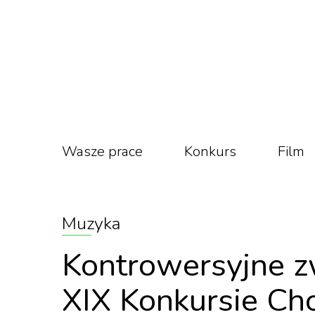
Wasze prace
Konkurs
Film
Muzyka
Kontrowersyjne z
XIX Konkursie C