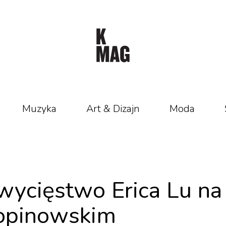
Muzyka
Art & Dizajn
Moda
wycięstwo Erica Lu na
hopinowskim