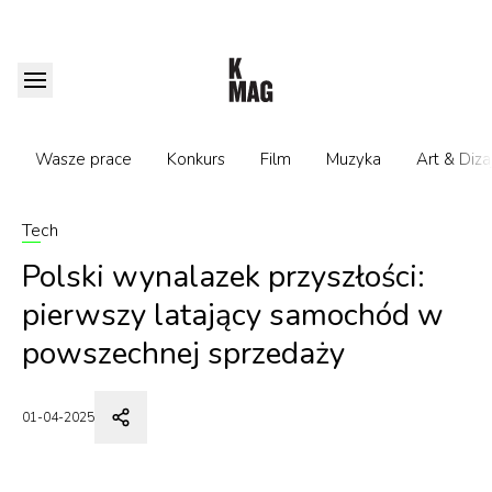
Wasze prace
Konkurs
Film
Muzyka
Art & Diza
Tech
Polski wynalazek przyszłości:
pierwszy latający samochód w
powszechnej sprzedaży
01-04-2025