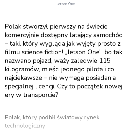
Jetson One
Polak stworzył pierwszy na świecie
komercyjnie dostępny latający samochód
– taki, który wygląda jak wyjęty prosto z
filmu science fiction! „Jetson One”, bo tak
nazwano pojazd, waży zaledwie 115
kilogramów, mieści jednego pilota i co
najciekawsze – nie wymaga posiadania
specjalnej licencji. Czy to początek nowej
ery w transporcie?
Polak, który podbił światowy rynek
technologiczny