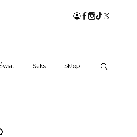
Świat
Seks
Sklep
o