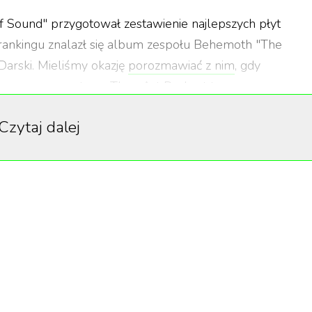
 Sound" przygotował zestawienie najlepszych płyt
ankingu znalazł się album zespołu Behemoth "The
Darski. Mieliśmy okazję
porozmawiać z nim
, gdy
wy wraz z wystawą Thou Art Darkest towarzyszącą
Czytaj dalej
g Me the Horizon, Judas Priest, Slipknot, Tool, Marilyna
to pierwszy materiał Nergala od kiedy udało mu się
e of Sound", Robert Ham, pochwalił wers "Hail my retur
tezę, jakoby odnosił się nie tylko do Armagedonu (o
u na scenę.
ardzo dobrze przyjęte przez krytyków i zajęło 34. miejs
um promowały single "Blow Your Trumpets Gabriel", "Ora
pozycja tytułowa, a w ramach trasy koncertowej zespół