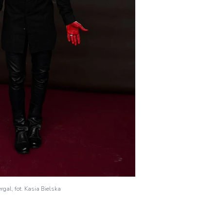
rgal, fot. Kasia Bielska