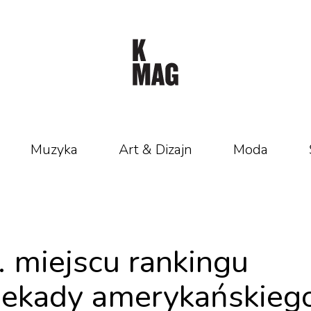
Muzyka
Art & Dizajn
Moda
. miejscu rankingu
 dekady amerykańskieg