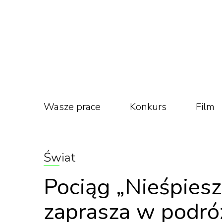
Wasze prace
Konkurs
Film
Świat
Pociąg „Nieśpiesz
zaprasza w podróż