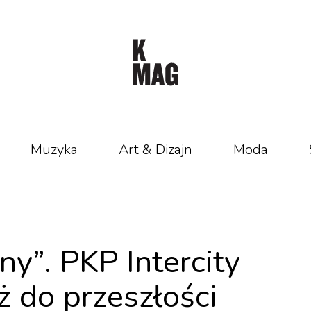
Muzyka
Art & Dizajn
Moda
ny”. PKP Intercity
 do przeszłości