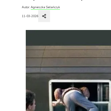
Autor:
Agnieszka Sielańczyk
11-03-2026