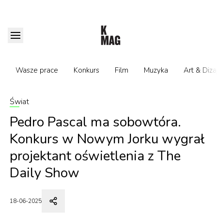
Wasze prace
Konkurs
Film
Muzyka
Art & Diza
Świat
Pedro Pascal ma sobowtóra.
Konkurs w Nowym Jorku wygrał
projektant oświetlenia z The
Daily Show
18-06-2025