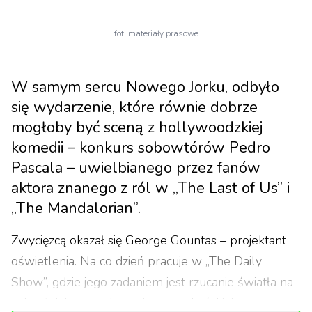
fot. materiały prasowe
W samym sercu Nowego Jorku, odbyło
się wydarzenie, które równie dobrze
mogłoby być sceną z hollywoodzkiej
komedii – konkurs sobowtórów Pedro
Pascala – uwielbianego przez fanów
aktora znanego z ról w „The Last of Us” i
„The Mandalorian”.
Zwycięzcą okazał się George Gountas – projektant
oświetlenia. Na co dzień pracuje w „The Daily
Show”, gdzie jego zadaniem jest rzucanie światła na
najważniejsze wydarzenia amerykańskiej sceny