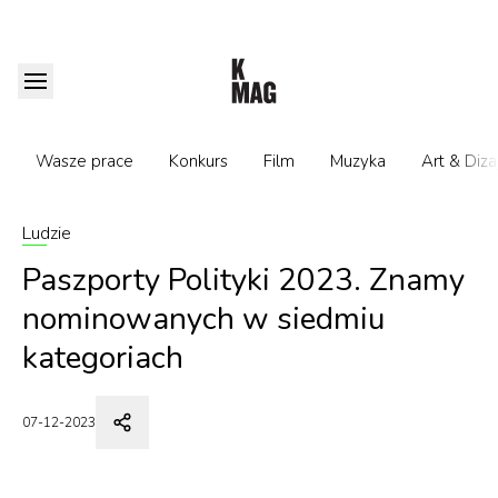
Wasze prace
Konkurs
Film
Muzyka
Art & Diza
Ludzie
Paszporty Polityki 2023. Znamy
nominowanych w siedmiu
kategoriach
07-12-2023