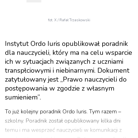
fot. X / Rafał Trzaskowski
Instytut Ordo Iuris opublikował poradnik
dla nauczycieli, który ma na celu wsparcie
ich w sytuacjach związanych z uczniami
transpłciowymi i niebinarnymi. Dokument
zatytułowany jest „Prawo nauczycieli do
postępowania w zgodzie z własnym
sumieniem”.
To już kolejny poradnik Ordo Iuris. Tym razem –
szkolny. Poradnik został opublikowany kilka dni
temu i ma wesprzeć nauczycieli w komunikacji z