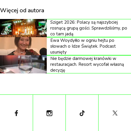
Więcej od autora
Sziget 2026: Polacy są najszybciej
rosnącą grupą gości. Sprawdziliśmy, po
co tam jadą
Ewa Woydyłło w ogniu hejtu po
słowach o Idze Świątek. Podcast
usunięty
Nie będzie darmowej kranówki w
restauracjach. Resort wycofał własną
decyzję