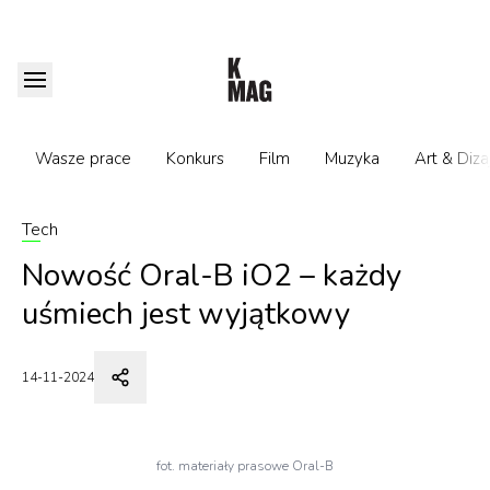
Wasze prace
Konkurs
Film
Muzyka
Art & Diza
Tech
Nowość Oral-B iO2 – każdy
uśmiech jest wyjątkowy
14-11-2024
fot. materiały prasowe Oral-B