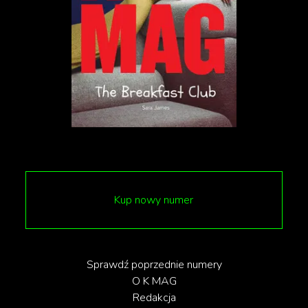
Kup nowy numer
Sprawdź poprzednie numery
O K MAG
Redakcja